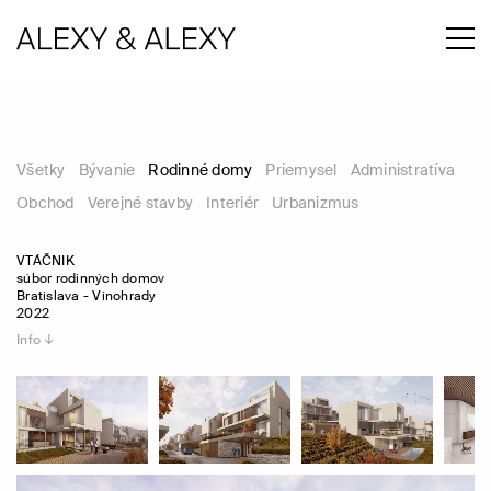
Všetky
Bývanie
Rodinné domy
Priemysel
Administratíva
Obchod
Verejné stavby
Interiér
Urbanizmus
VTÁČNIK
súbor rodinných domov
Bratislava - Vinohrady
2022
Info ↓