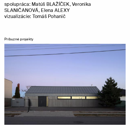
spolupráca: Matúš
BLAŽÍČEK
, Veronika
SLANIČANOVÁ,
Elena
ALEXY
vizualizácie: Tomáš Pohanič
Príbuzné projekty