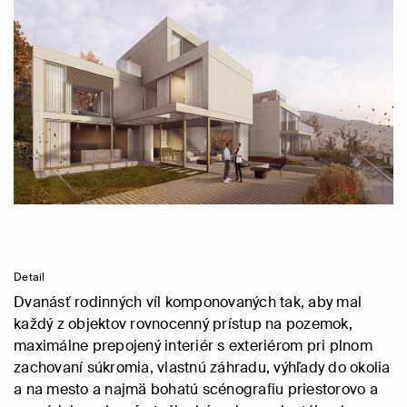
Detail
Dvanásť rodinných víl komponovaných tak, aby mal
každý z objektov rovnocenný prístup na pozemok,
maximálne prepojený interiér s exteriérom pri plnom
zachovaní súkromia, vlastnú záhradu, výhľady do okolia
a na mesto a najmä bohatú scénografiu priestorovo a