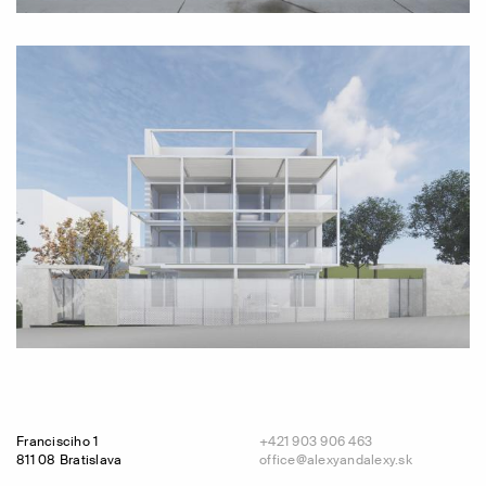
Francisciho 1
+421 903 906 463
811 08 Bratislava
office@alexyandalexy.sk