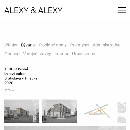
Všetky
Bývanie
Rodinné domy
Priemysel
Administratíva
Obchod
Verejné stavby
Interiér
Urbanizmus
TERCHOVSKÁ
bytový súbor
Bratislava - Trnávka
2020
Info ↓